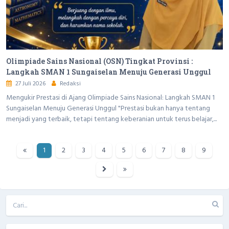
Olimpiade Sains Nasional (OSN) Tingkat Provinsi :
Langkah SMAN 1 Sungaiselan Menuju Generasi Unggul
27 Juli 2026
Redaksi
Mengukir Prestasi di Ajang Olimpiade Sains Nasional: Langkah SMAN 1
Sungaiselan Menuju Generasi Unggul "Prestasi bukan hanya tentang
menjadi yang terbaik, tetapi tentang keberanian untuk terus belajar,...
1
2
3
4
5
6
7
8
9