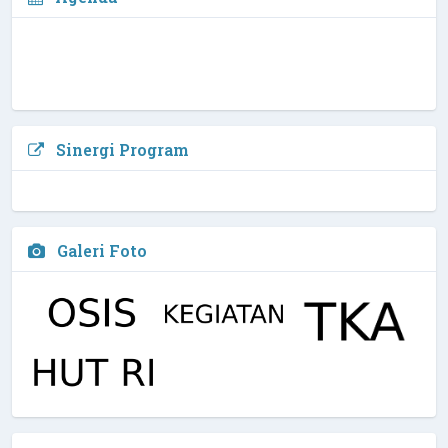
Sinergi Program
Galeri Foto
Sekaut, S.Pd