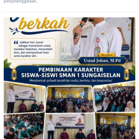
penyelenggaraan...