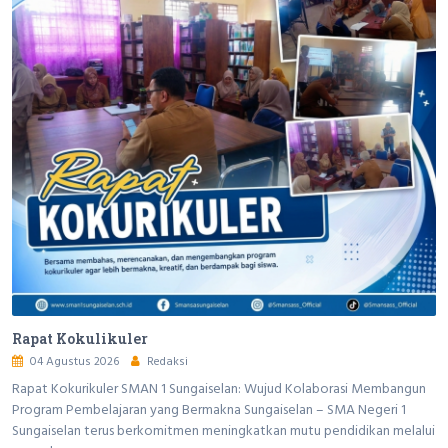
Rapat Kokulikuler
04 Agustus 2026
Redaksi
Rapat Kokurikuler SMAN 1 Sungaiselan: Wujud Kolaborasi Membangun
Program Pembelajaran yang Bermakna Sungaiselan – SMA Negeri 1
Sungaiselan terus berkomitmen meningkatkan mutu pendidikan melalui