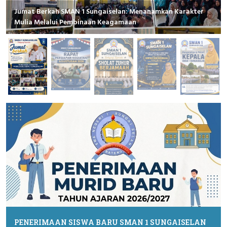
Jumat Berkah SMAN 1 Sungaiselan: Menanamkan Karakter
Mulia Melalui Pembinaan Keagamaan
PENERIMAAN SISWA BARU SMAN 1 SUNGAISELAN