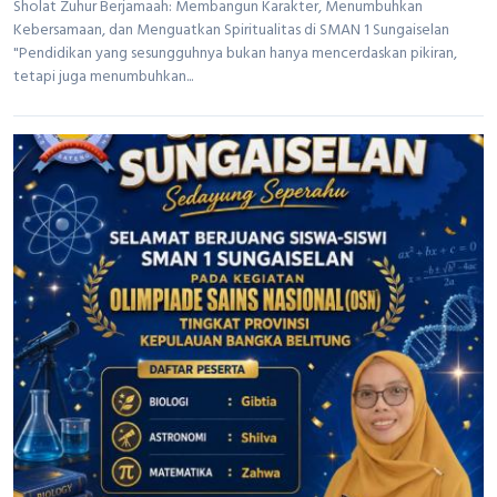
Sholat Zuhur Berjamaah: Membangun Karakter, Menumbuhkan
Kebersamaan, dan Menguatkan Spiritualitas di SMAN 1 Sungaiselan
"Pendidikan yang sesungguhnya bukan hanya mencerdaskan pikiran,
tetapi juga menumbuhkan...