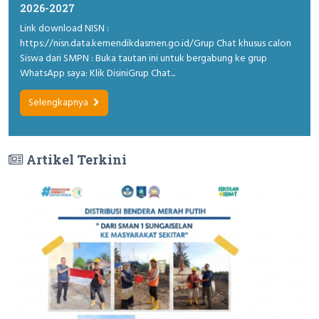
2026-2027
Link download NISN :
https://nisn.data.kemendikdasmen.go.id/Grup Chat khusus calon
Siswa dari SMPN : Buka tautan ini untuk bergabung ke grup
WhatsApp saya: Klik DisiniGrup Chat...
Selengkapnya
Artikel Terkini