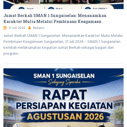
Jumat Berkah SMAN 1 Sungaiselan: Menanamkan
Karakter Mulia Melalui Pembinaan Keagamaan
31 Juli 2026
Redaksi
Jumat Berkah SMAN 1 Sungaiselan: Menanamkan Karakter Mulia Melalui
Pembinaan Keagamaan Sungaiselan, 31 Juli 2026 – SMAN 1 Sungaiselan
kembali melaksanakan kegiatan Jumat Berkah sebagai bagian dari
program...