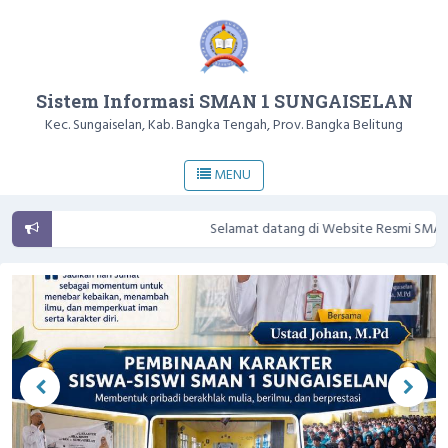
Sistem Informasi SMAN 1 SUNGAISELAN
Kec. Sungaiselan, Kab. Bangka Tengah, Prov. Bangka Belitung
MENU
Selamat datang di Website Resmi SMAN 1 Sungaiselan