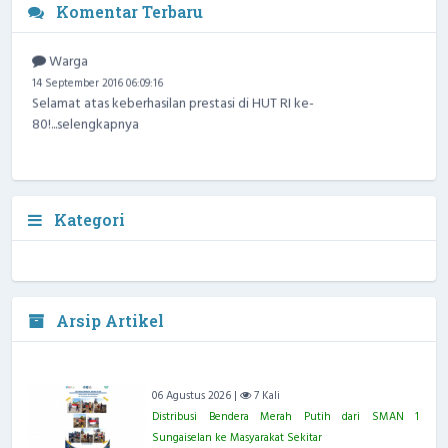
Komentar Terbaru
Warga
14 September 2016 06:09:16
Selamat atas keberhasilan prestasi di HUT RI ke-
80!...
selengkapnya
Kategori
Arsip Artikel
06 Agustus 2026 |
7 Kali
Distribusi Bendera Merah Putih dari SMAN 1
Sungaiselan ke Masyarakat Sekitar