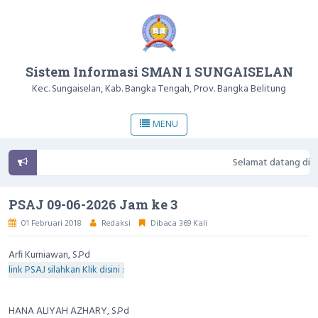
Sistem Informasi SMAN 1 SUNGAISELAN
Kec. Sungaiselan, Kab. Bangka Tengah, Prov. Bangka Belitung
MENU
Selamat datang di Webs
PSAJ 09-06-2026 Jam ke 3
01 Februari 2018
Redaksi
Dibaca 369 Kali
Arfi Kurniawan, S.Pd
link PSAJ silahkan Klik disini :
HANA ALIYAH AZHARY, S.Pd