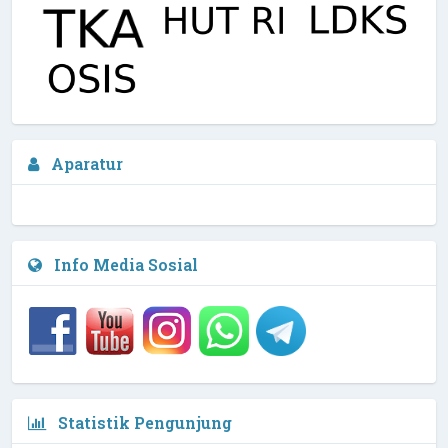
Arfi Kurniawan, M.Pd, Biomed
Aparatur
Waka Kurikulim
2 / 4
NIPD :
Info Media Sosial
Statistik Pengunjung