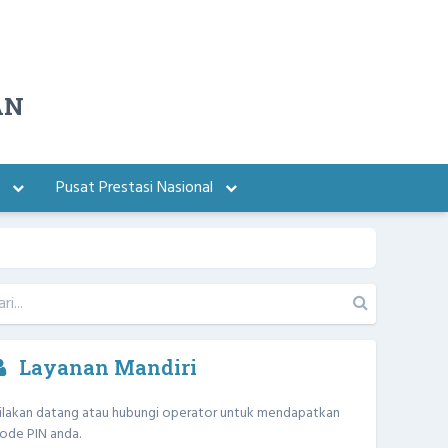
AN
a
Pusat Prestasi Nasional
Layanan Mandiri
ilakan datang atau hubungi operator untuk mendapatkan
ode PIN anda.