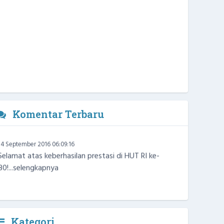
Komentar Terbaru
Warga
14 September 2016 06:09:16
Selamat atas keberhasilan prestasi di HUT RI ke-
80!...
selengkapnya
Kategori