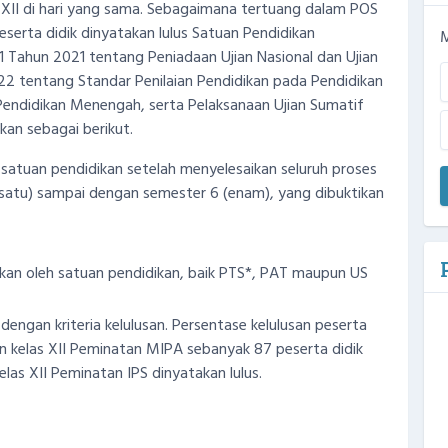
s XII di hari yang sama. Sebagaimana tertuang dalam POS
serta didik dinyatakan lulus Satuan Pendidikan
M
 Tahun 2021 tentang Peniadaan Ujian Nasional dan Ujian
22 tentang Standar Penilaian Pendidikan pada Pendidikan
 Pendidikan Menengah, serta Pelaksanaan Ujian Sumatif
kan sebagai berikut.
h satuan pendidikan setelah menyelesaikan seluruh proses
 (satu) sampai dengan semester 6 (enam), yang dibuktikan
rakan oleh satuan pendidikan, baik PTS*, PAT maupun US
 dengan kriteria kelulusan. Persentase kelulusan peserta
an kelas XII Peminatan MIPA sebanyak 87 peserta didik
elas XII Peminatan IPS dinyatakan lulus.