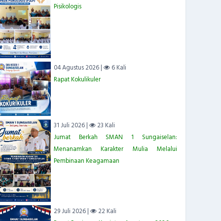
Pisikologis
04 Agustus 2026 |
6 Kali
Rapat Kokulikuler
31 Juli 2026 |
23 Kali
Jumat Berkah SMAN 1 Sungaiselan:
Menanamkan Karakter Mulia Melalui
Pembinaan Keagamaan
29 Juli 2026 |
22 Kali