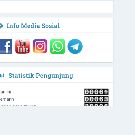
Info Media Sosial
Statistik Pengunjung
ari ini
emarin
umlah pengunjung