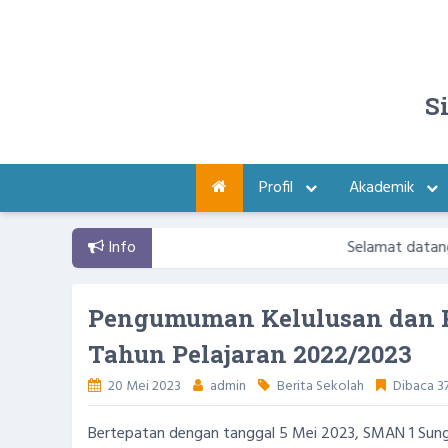
S
Profil
Akademik
Info
Selamat datang di Webs
Pengumuman Kelulusan dan P
Tahun Pelajaran 2022/2023
20 Mei 2023
admin
Berita Sekolah
Dibaca 37
Bertepatan dengan tanggal 5 Mei 2023, SMAN 1 Sunga