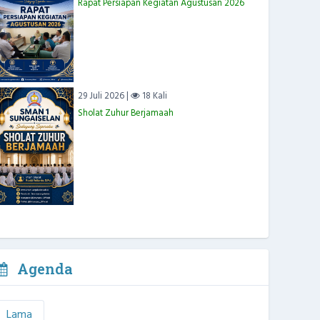
Rapat Persiapan Kegiatan Agustusan 2026
29 Juli 2026 |
18 Kali
Sholat Zuhur Berjamaah
Agenda
Lama