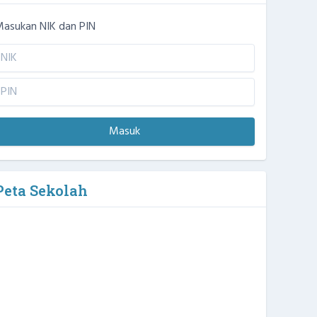
asukan NIK dan PIN
Masuk
Peta Sekolah