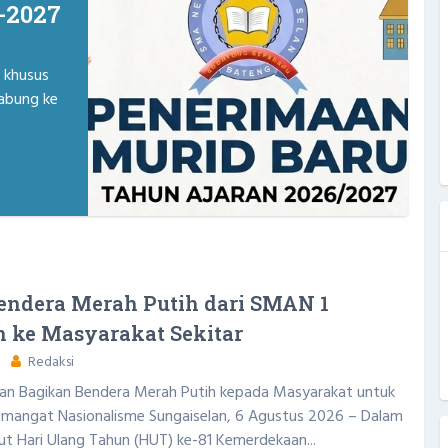
-2027
 khusus
gabung ke
Bendera Merah Putih dari SMAN 1
n ke Masyarakat Sekitar
Redaksi
an Bagikan Bendera Merah Putih kepada Masyarakat untuk
angat Nasionalisme Sungaiselan, 6 Agustus 2026 – Dalam
 Hari Ulang Tahun (HUT) ke-81 Kemerdekaan...