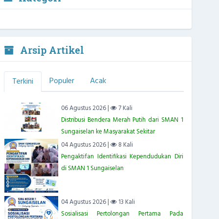
Arsip Artikel
Populer
Acak
Terkini
06 Agustus 2026 |
7 Kali
Distribusi Bendera Merah Putih dari SMAN 1
Sungaiselan ke Masyarakat Sekitar
04 Agustus 2026 |
8 Kali
Pengaktifan Identifikasi Kependudukan Diri
di SMAN 1 Sungaiselan
04 Agustus 2026 |
13 Kali
Sosialisasi Pertolongan Pertama Pada