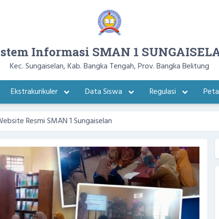
istem Informasi SMAN 1 SUNGAISEL
Kec. Sungaiselan, Kab. Bangka Tengah, Prov. Bangka Belitung
Ekstrakurikuler
Data Siswa
Regulasi
Pet
 SMAN 1 Sungaiselan