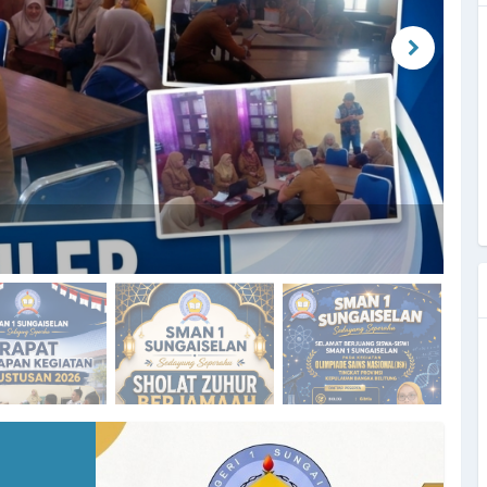
an Karakter Mulia Melalui Pembinaan Keagamaan