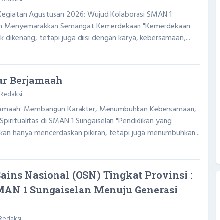
Kegiatan Agustusan 2026: Wujud Kolaborasi SMAN 1
am Menyemarakkan Semangat Kemerdekaan "Kemerdekaan
 dikenang, tetapi juga diisi dengan karya, kebersamaan,...
ur Berjamaah
Redaksi
rjamaah: Membangun Karakter, Menumbuhkan Kebersamaan,
piritualitas di SMAN 1 Sungaiselan "Pendidikan yang
an hanya mencerdaskan pikiran, tetapi juga menumbuhkan...
ains Nasional (OSN) Tingkat Provinsi :
AN 1 Sungaiselan Menuju Generasi
Redaksi