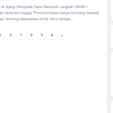
 di Ajang Olimpiade Sains Nasional: Langkah SMAN 1
ju Generasi Unggul "Prestasi bukan hanya tentang menjadi
pi tentang keberanian untuk terus belajar,...
5
6
7
8
9