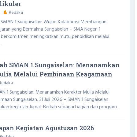
likuler
Redaksi
r SMAN 1 Sungaiselan: Wujud Kolaborasi Membangun
aran yang Bermakna Sungaiselan – SMA Negeri 1
s berkomitmen meningkatkan mutu pendidikan melalui
.
ah SMAN 1 Sungaiselan: Menanamkan
ulia Melalui Pembinaan Keagamaan
edaksi
N 1 Sungaiselan: Menanamkan Karakter Mulia Melalui
aan Sungaiselan, 31 Juli 2026 – SMAN 1 Sungaiselan
akan kegiatan Jumat Berkah sebagai bagian dari program...
iapan Kegiatan Agustusan 2026
Redaksi