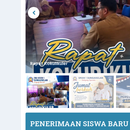
Jumat Berkah SMAN 1 Sungaiselan: Menanamk
PENERIMAAN SISWA BARU