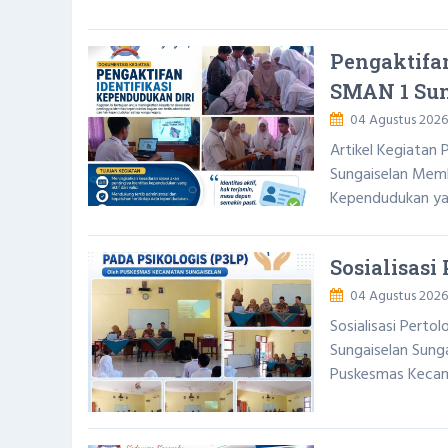
Pengaktifan
SMAN 1 Sun
04 Agustus 2026
Artikel Kegiatan 
Sungaiselan Memb
Kependudukan yan
Sosialisasi
04 Agustus 2026
Sosialisasi Perto
Sungaiselan Sung
Puskesmas Kecama