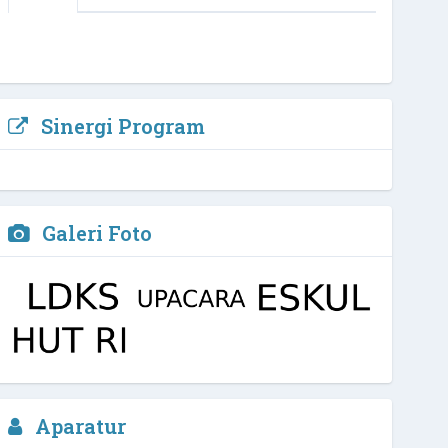
Sinergi Program
Galeri Foto
Aparatur
3 / 4