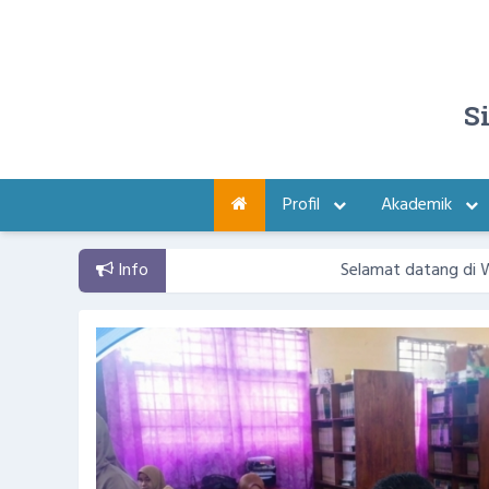
S
Profil
Akademik
Info
Selamat datang di Website Resmi