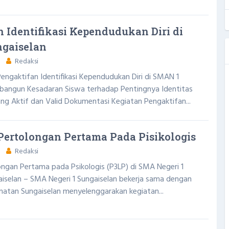
 Identifikasi Kependudukan Diri di
gaiselan
Redaksi
Pengaktifan Identifikasi Kependudukan Diri di SMAN 1
angun Kesadaran Siswa terhadap Pentingnya Identitas
g Aktif dan Valid Dokumentasi Kegiatan Pengaktifan...
 Pertolongan Pertama Pada Pisikologis
Redaksi
longan Pertama pada Psikologis (P3LP) di SMA Negeri 1
aiselan – SMA Negeri 1 Sungaiselan bekerja sama dengan
tan Sungaiselan menyelenggarakan kegiatan...