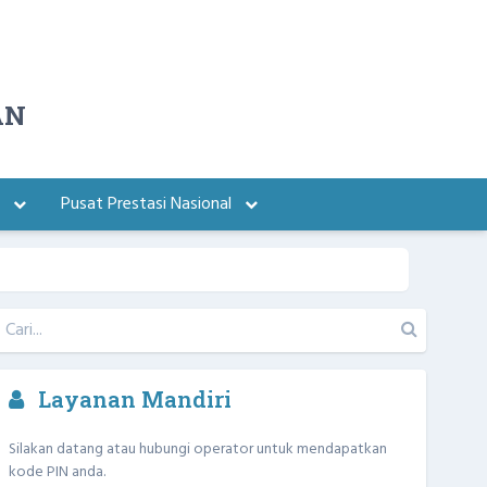
AN
a
Pusat Prestasi Nasional
Layanan Mandiri
Silakan datang atau hubungi operator untuk mendapatkan
kode PIN anda.