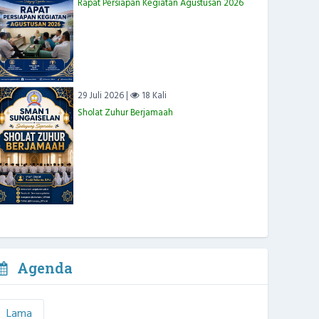
Rapat Persiapan Kegiatan Agustusan 2026
29 Juli 2026 |
18 Kali
Sholat Zuhur Berjamaah
Agenda
Lama