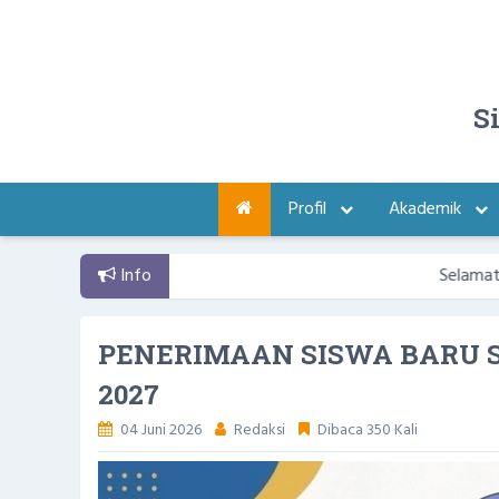
S
Profil
Akademik
Info
Selamat datang di We
PENERIMAAN SISWA BARU S
2027
04 Juni 2026
Redaksi
Dibaca 350 Kali