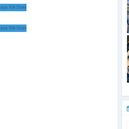
a: Klik Disini
a: Klik Disini