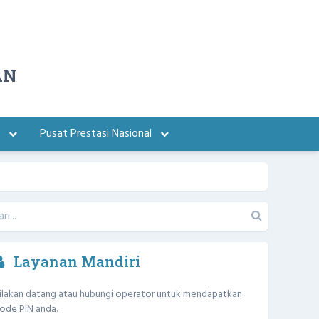
AN
a
Pusat Prestasi Nasional
Layanan Mandiri
ilakan datang atau hubungi operator untuk mendapatkan
ode PIN anda.