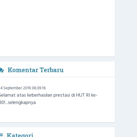
Komentar Terbaru
Warga
14 September 2016 06:09:16
Selamat atas keberhasilan prestasi di HUT RI ke-
80!...
selengkapnya
Kategori