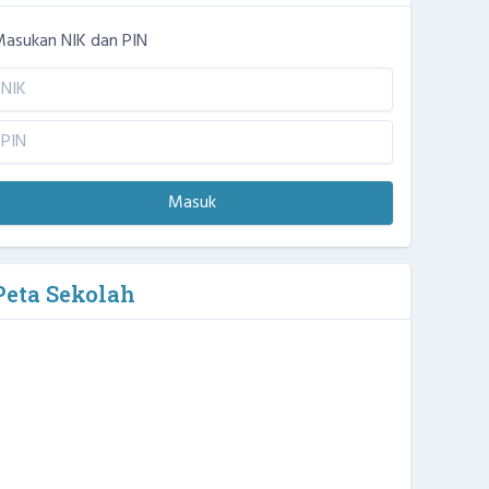
asukan NIK dan PIN
Masuk
Peta Sekolah