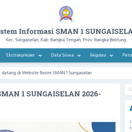
istem Informasi SMAN 1 SUNGAISEL
Kec. Sungaiselan, Kab. Bangka Tengah, Prov. Bangka Belitung
Ekstrakurikuler
Data Siswa
Regulasi
Pet
bsite Resmi SMAN 1 Sungaiselan
MAN 1 SUNGAISELAN 2026-
S
k