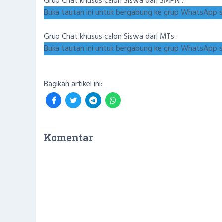
Grup Chat khusus calon Siswa dari SMPN :
Buka tautan ini untuk bergabung ke grup WhatsApp say
Grup Chat khusus calon Siswa dari MTs :
Buka tautan ini untuk bergabung ke grup WhatsApp say
Bagikan artikel ini:
Komentar