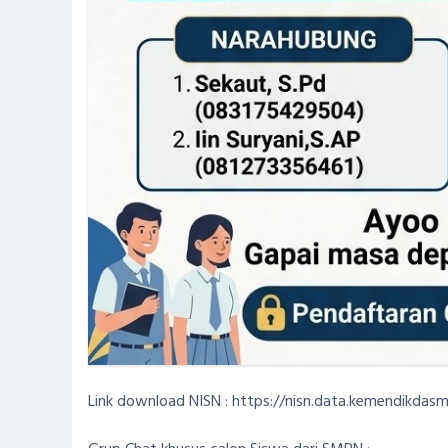
Link download NISN :
https://nisn.data.kemendikdasm