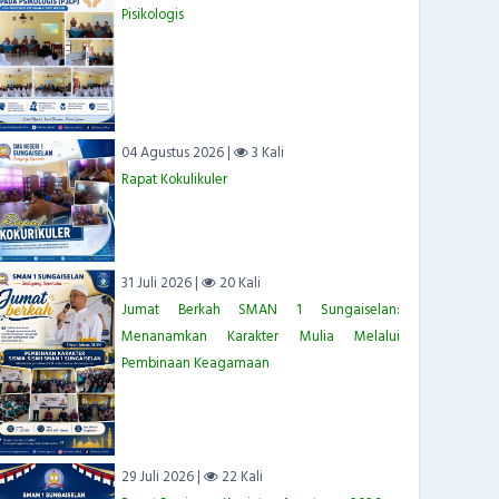
Pisikologis
04 Agustus 2026 |
3 Kali
Rapat Kokulikuler
31 Juli 2026 |
20 Kali
Jumat Berkah SMAN 1 Sungaiselan:
Menanamkan Karakter Mulia Melalui
Pembinaan Keagamaan
29 Juli 2026 |
22 Kali