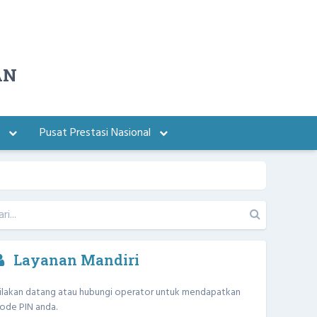
AN
a
Pusat Prestasi Nasional
Layanan Mandiri
ilakan datang atau hubungi operator untuk mendapatkan
ode PIN anda.