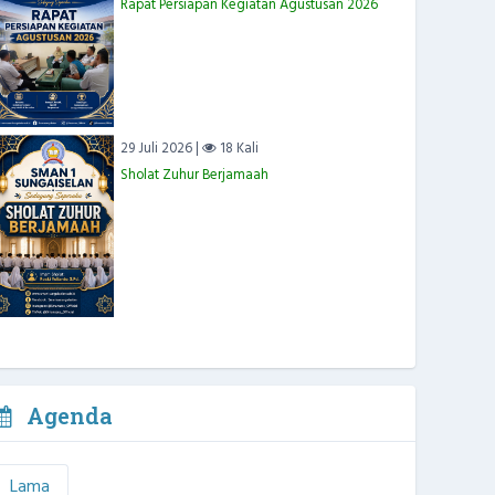
Rapat Persiapan Kegiatan Agustusan 2026
29 Juli 2026 |
18 Kali
Sholat Zuhur Berjamaah
Agenda
Lama