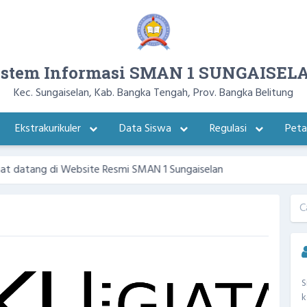
istem Informasi SMAN 1 SUNGAISEL
Kec. Sungaiselan, Kab. Bangka Tengah, Prov. Bangka Belitung
Ekstrakurikuler
Data Siswa
Regulasi
Pet
g di Website Resmi SMAN 1 Sungaiselan
S
k