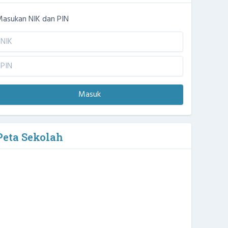
asukan NIK dan PIN
Masuk
Peta Sekolah