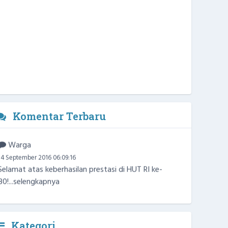
Komentar Terbaru
Warga
14 September 2016 06:09:16
Selamat atas keberhasilan prestasi di HUT RI ke-
80!...
selengkapnya
Kategori