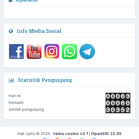
2 / 4
NIPD :
Info Media Sosial
Statistik Pengunjung
Hari ini
Kemarin
Jumlah pengunjung
Hak cipta © 2026 -
tema cosmo v2.1
|
OpenSID 22.05