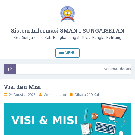
Sistem Informasi SMAN 1 SUNGAISELAN
Kec. Sungaiselan, Kab. Bangka Tengah, Prov. Bangka Belitung
MENU
Selamat datang di We
Visi dan Misi
24 Agustus 2025
Administrator
Dibaca 280 Kali