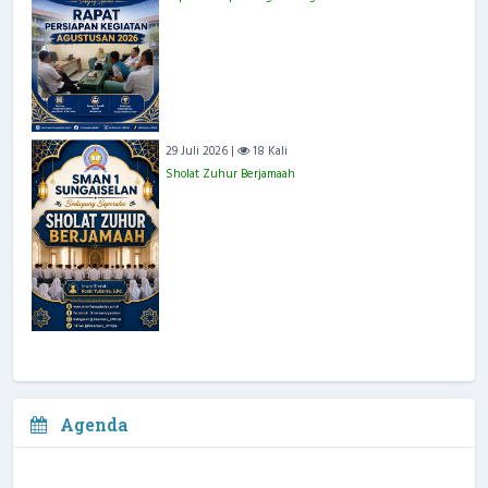
29 Juli 2026 |
18 Kali
Sholat Zuhur Berjamaah
Agenda