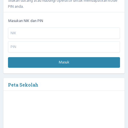
Silakan datang atau hubungi operator untuk mendapatkan kode
PIN anda.
Masukan NIK dan PIN
Masuk
Peta Sekolah