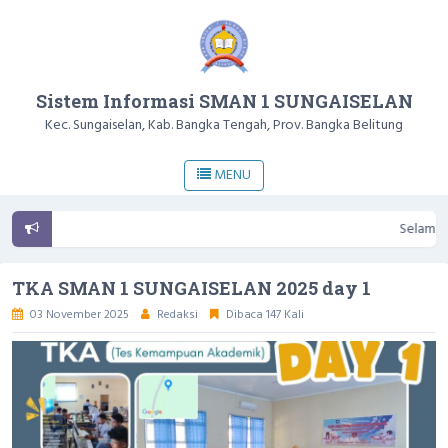
Sistem Informasi SMAN 1 SUNGAISELAN
Kec. Sungaiselan, Kab. Bangka Tengah, Prov. Bangka Belitung
MENU
Selamat data
TKA SMAN 1 SUNGAISELAN 2025 day 1
03 November 2025
Redaksi
Dibaca 147 Kali