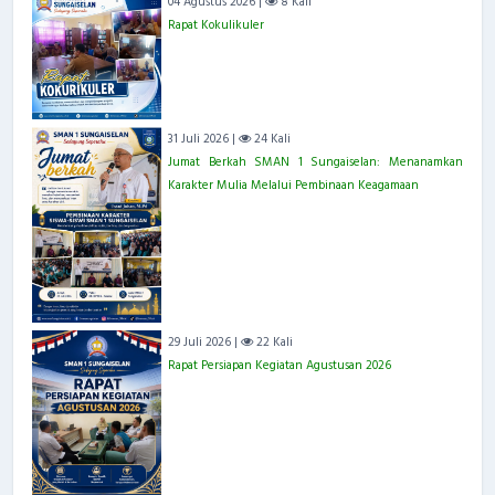
04 Agustus 2026 |
8 Kali
Rapat Kokulikuler
31 Juli 2026 |
24 Kali
Jumat Berkah SMAN 1 Sungaiselan: Menanamkan
Karakter Mulia Melalui Pembinaan Keagamaan
29 Juli 2026 |
22 Kali
Rapat Persiapan Kegiatan Agustusan 2026