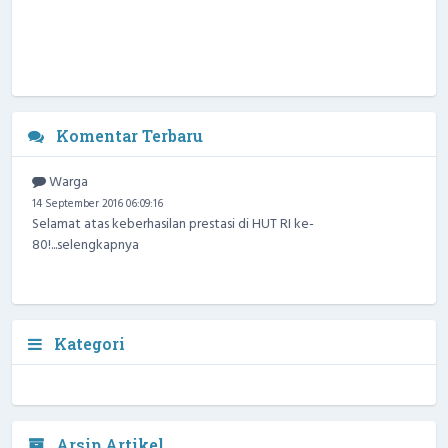
Komentar Terbaru
Warga
14 September 2016 06:09:16
Selamat atas keberhasilan prestasi di HUT RI ke-
80!...
selengkapnya
Kategori
Arsip Artikel