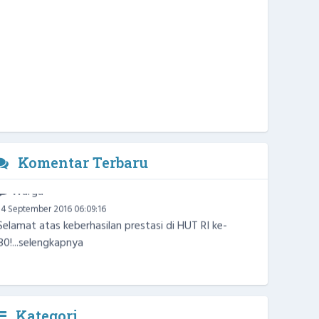
Komentar Terbaru
Warga
14 September 2016 06:09:16
Selamat atas keberhasilan prestasi di HUT RI ke-
80!...
selengkapnya
Kategori