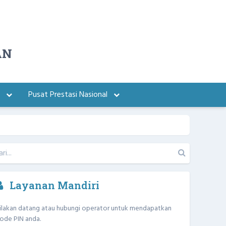
AN
a
Pusat Prestasi Nasional
Layanan Mandiri
ilakan datang atau hubungi operator untuk mendapatkan
ode PIN anda.