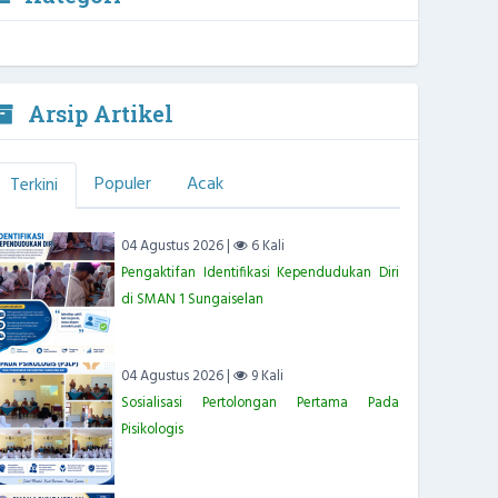
Arsip Artikel
Populer
Acak
Terkini
04 Agustus 2026 |
6 Kali
Pengaktifan Identifikasi Kependudukan Diri
di SMAN 1 Sungaiselan
04 Agustus 2026 |
9 Kali
Sosialisasi Pertolongan Pertama Pada
Pisikologis