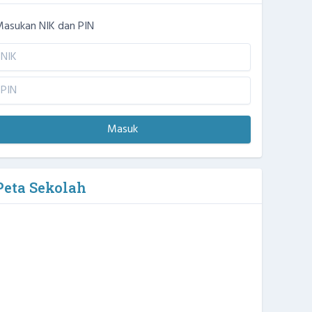
asukan NIK dan PIN
Masuk
Peta Sekolah