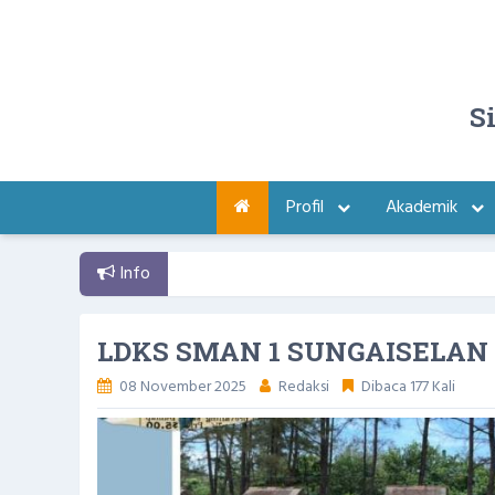
S
Profil
Akademik
Info
Selama
LDKS SMAN 1 SUNGAISELAN 
08 November 2025
Redaksi
Dibaca 177 Kali