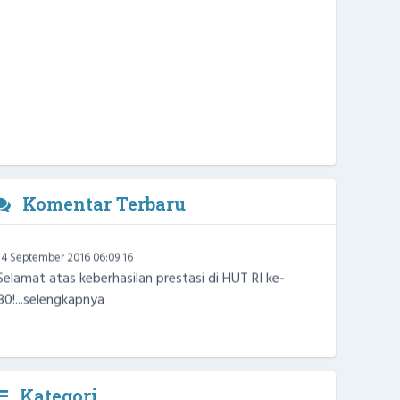
Komentar Terbaru
Warga
14 September 2016 06:09:16
Selamat atas keberhasilan prestasi di HUT RI ke-
80!...
selengkapnya
Kategori