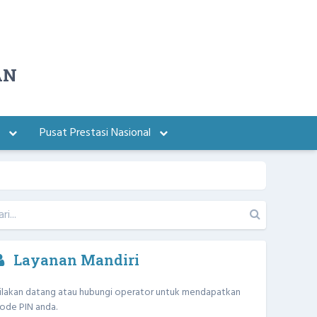
AN
a
Pusat Prestasi Nasional
Layanan Mandiri
ilakan datang atau hubungi operator untuk mendapatkan
ode PIN anda.