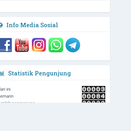
Info Media Sosial
Statistik Pengunjung
ari ini
emarin
umlah pengunjung