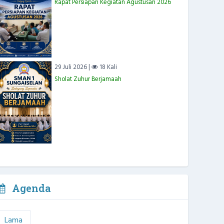
Rapat Persiapan Kegiatan Agustusan 2026
29 Juli 2026 |
18 Kali
Sholat Zuhur Berjamaah
Agenda
Lama