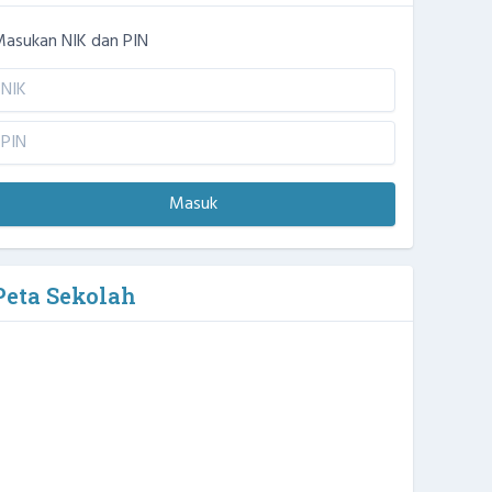
asukan NIK dan PIN
Masuk
Peta Sekolah