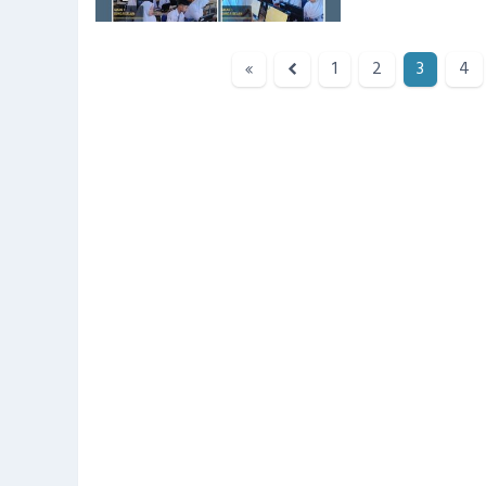
1
2
3
4