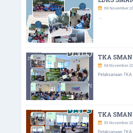
08 November 2
...
TKA SMAN 
06 November 2
Pelaksanaan TKA
TKA SMAN 
05 November 2
Pelaksanaan TKA 