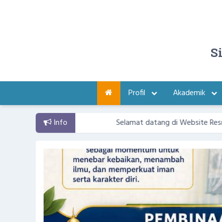
S
Profil
Akademik
Info
Selamat datang di Website Resmi SMAN 1 Su