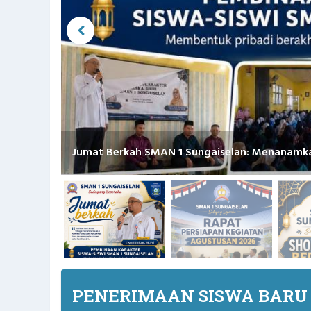
Jumat Berkah SMAN 1 Sungaiselan: Menanamk
PENERIMAAN SISWA BARU