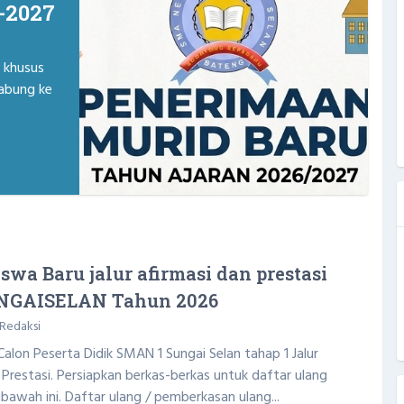
-2027
 khusus
gabung ke
swa Baru jalur afirmasi dan prestasi
NGAISELAN Tahun 2026
Redaksi
lon Peserta Didik SMAN 1 Sungai Selan tahap 1 Jalur
r Prestasi. Persiapkan berkas-berkas untuk daftar ulang
bawah ini. Daftar ulang / pemberkasan ulang...