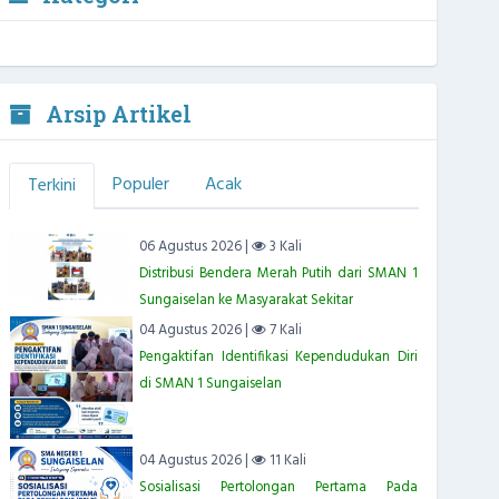
Arsip Artikel
Populer
Acak
Terkini
06 Agustus 2026 |
3 Kali
Distribusi Bendera Merah Putih dari SMAN 1
Sungaiselan ke Masyarakat Sekitar
04 Agustus 2026 |
7 Kali
Pengaktifan Identifikasi Kependudukan Diri
di SMAN 1 Sungaiselan
04 Agustus 2026 |
11 Kali
Sosialisasi Pertolongan Pertama Pada