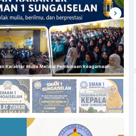
an Karakter Mulia Melalui Pembinaan Keagamaan