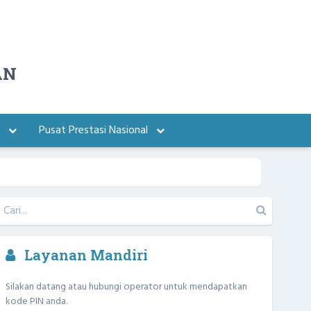
AN
a
Pusat Prestasi Nasional
Layanan Mandiri
Silakan datang atau hubungi operator untuk mendapatkan
kode PIN anda.