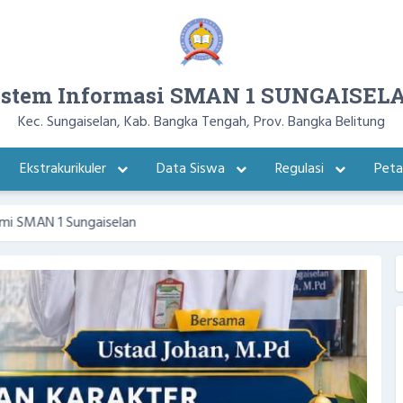
istem Informasi SMAN 1 SUNGAISEL
Kec. Sungaiselan, Kab. Bangka Tengah, Prov. Bangka Belitung
Ekstrakurikuler
Data Siswa
Regulasi
Pet
ngaiselan