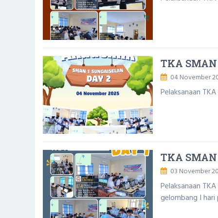
TKA SMAN 
04 November 2
Pelaksanaan TKA 
TKA SMAN 
03 November 2
Pelaksanaan TKA
gelombang I hari 