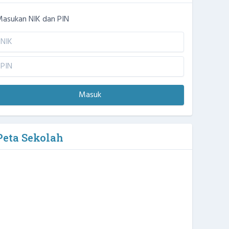
asukan NIK dan PIN
Masuk
Peta Sekolah