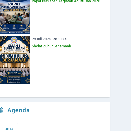
Rapat Persiapan Kegiatan Agustusan 2026
29 Juli 2026 |
18 Kali
Sholat Zuhur Berjamaah
Agenda
Lama