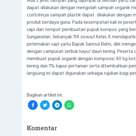
Ada 2 jenis sampah yang dijumpai di sekolah yaitu s
dapat dilakukan dengan mengolah sampah organik me
contohnya sampah plastik dapat dilakukan dengan 
produk berdaya guna. Pada kesempatan kali ini peser
sapi dan tempat pembuatan pupuk kompos yang berlokas
Sungaiselan. Sebanyak 114 siswa/i Kelas X mendapatk
peternakan sapi yaitu Bapak Samsul Bahri, dkk meng
dengan campuran serbuk kayu/ daun kering. Peserta 
membuat pupuk organik dengan komposisi 40 kg kot
kering dan 1% kapur pertanian serta ditambahkan pe
langsung ini dapat digunakan sebagai rujukan bagi pe
Bagikan artikel ini:
Komentar