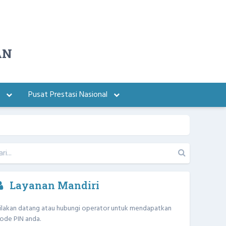
AN
a
Pusat Prestasi Nasional
Layanan Mandiri
ilakan datang atau hubungi operator untuk mendapatkan
ode PIN anda.