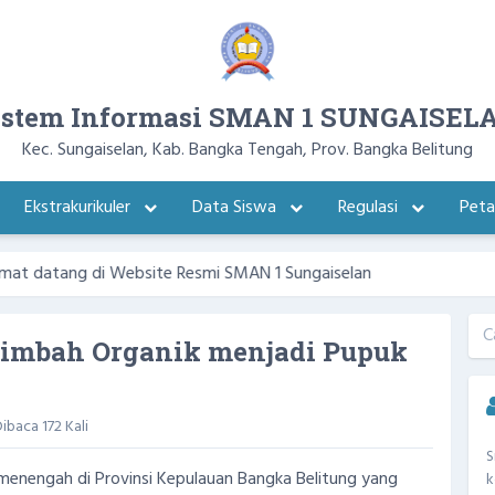
istem Informasi SMAN 1 SUNGAISEL
Kec. Sungaiselan, Kab. Bangka Tengah, Prov. Bangka Belitung
Ekstrakurikuler
Data Siswa
Regulasi
Pet
ng di Website Resmi SMAN 1 Sungaiselan
 Limbah Organik menjadi Pupuk
ibaca 172 Kali
S
 menengah di Provinsi Kepulauan Bangka Belitung yang
k