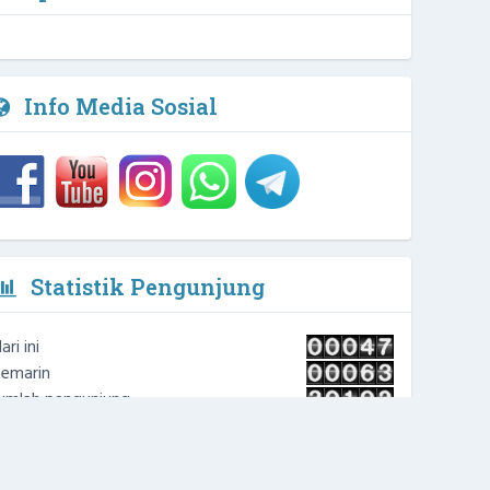
2 / 4
NIPD :
Info Media Sosial
Statistik Pengunjung
ari ini
emarin
umlah pengunjung