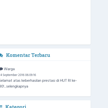
Komentar Terbaru
Warga
14 September 2016 06:09:16
Selamat atas keberhasilan prestasi di HUT RI ke-
80!...
selengkapnya
Kategori