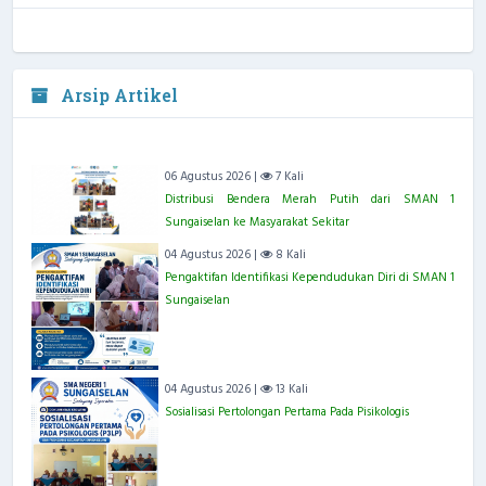
Arsip Artikel
06 Agustus 2026 |
7 Kali
Distribusi Bendera Merah Putih dari SMAN 1
Sungaiselan ke Masyarakat Sekitar
04 Agustus 2026 |
8 Kali
Pengaktifan Identifikasi Kependudukan Diri di SMAN 1
Sungaiselan
04 Agustus 2026 |
13 Kali
Sosialisasi Pertolongan Pertama Pada Pisikologis