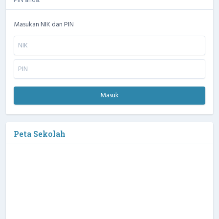
PIN anda.
Masukan NIK dan PIN
Masuk
Peta Sekolah