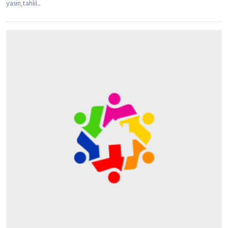
yasin,tahlil...