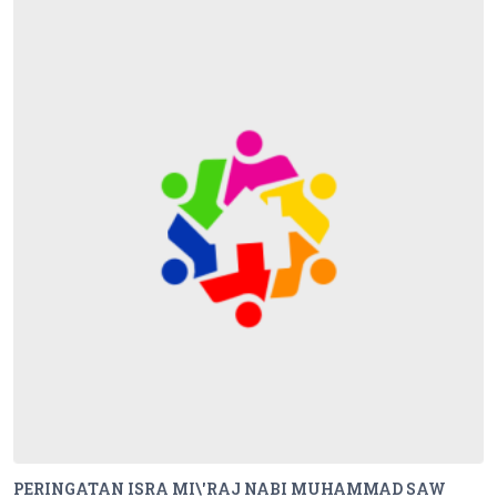
PERINGATAN ISRA MI\'RAJ NABI MUHAMMAD SAW