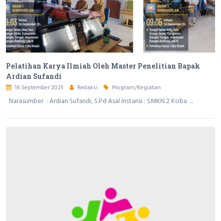
Pelatihan Karya Ilmiah Oleh Master Penelitian Bapak
Ardian Sufandi
16 September 2025
Redaksi
Program/Kegiatan
Narasumber : Ardian Sufandi, S.Pd Asal Instansi : SMKN 2 Koba ...