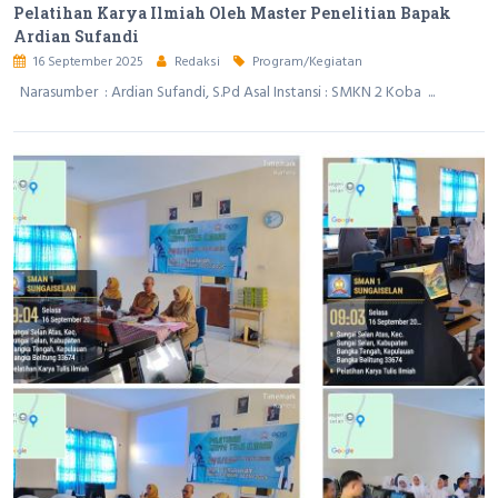
Pelatihan Karya Ilmiah Oleh Master Penelitian Bapak
Ardian Sufandi
16 September 2025
Redaksi
Program/Kegiatan
Narasumber : Ardian Sufandi, S.Pd Asal Instansi : SMKN 2 Koba ...