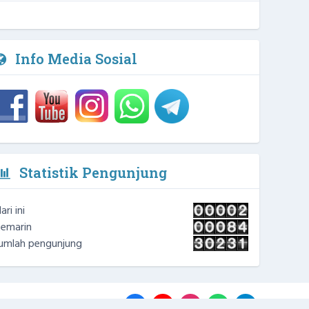
Info Media Sosial
Statistik Pengunjung
ari ini
emarin
umlah pengunjung