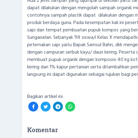
Ada 2 jenis sampah yang dijumpai di sekolah yaitu s
dapat dilakukan dengan mengolah sampah organik me
contohnya sampah plastik dapat dilakukan dengan 
produk berdaya guna. Pada kesempatan kali ini peser
sapi dan tempat pembuatan pupuk kompos yang berlokas
Sungaiselan. Sebanyak 114 siswa/i Kelas X mendapatk
peternakan sapi yaitu Bapak Samsul Bahri, dkk meng
dengan campuran serbuk kayu/ daun kering. Peserta 
membuat pupuk organik dengan komposisi 40 kg kot
kering dan 1% kapur pertanian serta ditambahkan pe
langsung ini dapat digunakan sebagai rujukan bagi pe
Bagikan artikel ini:
Komentar