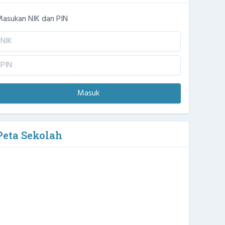
asukan NIK dan PIN
Masuk
Peta Sekolah