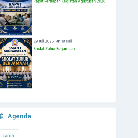
Rapat Persiapan Kegiatan Agustusan 2026
29 Juli 2026 |
18 Kali
Sholat Zuhur Berjamaah
Agenda
Lama