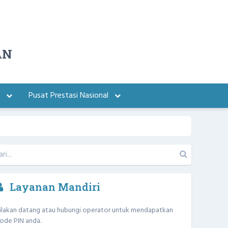
AN
a
Pusat Prestasi Nasional
Layanan Mandiri
ilakan datang atau hubungi operator untuk mendapatkan
ode PIN anda.