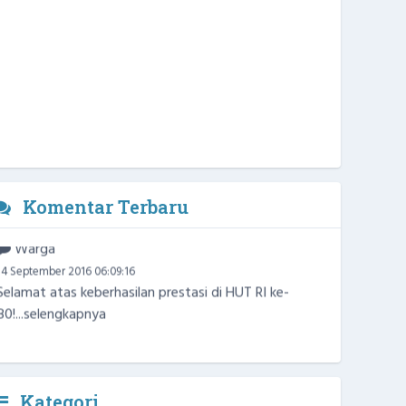
Komentar Terbaru
Warga
14 September 2016 06:09:16
Selamat atas keberhasilan prestasi di HUT RI ke-
80!...
selengkapnya
Kategori