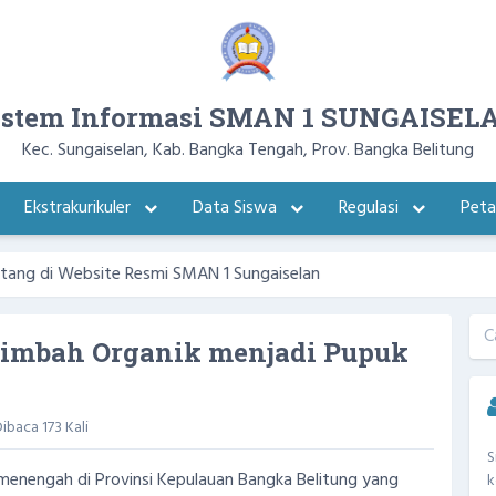
istem Informasi SMAN 1 SUNGAISEL
Kec. Sungaiselan, Kab. Bangka Tengah, Prov. Bangka Belitung
Ekstrakurikuler
Data Siswa
Regulasi
Pet
Website Resmi SMAN 1 Sungaiselan
 Limbah Organik menjadi Pupuk
ibaca 173 Kali
S
 menengah di Provinsi Kepulauan Bangka Belitung yang
k