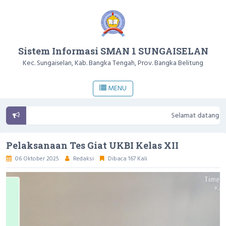
Sistem Informasi SMAN 1 SUNGAISELAN
Kec. Sungaiselan, Kab. Bangka Tengah, Prov. Bangka Belitung
MENU
Selamat datang di Websit
Pelaksanaan Tes Giat UKBI Kelas XII
06 Oktober 2025
Redaksi
Dibaca 167 Kali