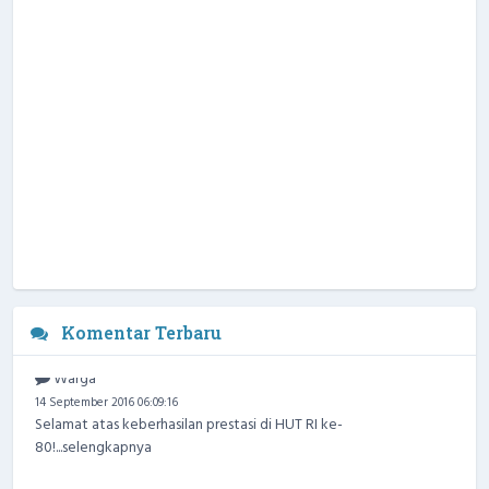
Komentar Terbaru
Warga
14 September 2016 06:09:16
Selamat atas keberhasilan prestasi di HUT RI ke-
80!...
selengkapnya