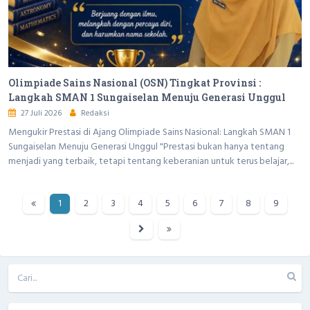
Olimpiade Sains Nasional (OSN) Tingkat Provinsi :
Langkah SMAN 1 Sungaiselan Menuju Generasi Unggul
27 Juli 2026
Redaksi
Mengukir Prestasi di Ajang Olimpiade Sains Nasional: Langkah SMAN 1
Sungaiselan Menuju Generasi Unggul "Prestasi bukan hanya tentang
menjadi yang terbaik, tetapi tentang keberanian untuk terus belajar,...
1
2
3
4
5
6
7
8
9