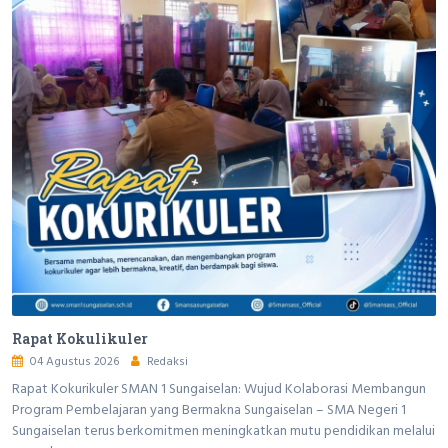
Rapat Kokulikuler
04 Agustus 2026
Redaksi
Rapat Kokurikuler SMAN 1 Sungaiselan: Wujud Kolaborasi Membangun
Program Pembelajaran yang Bermakna Sungaiselan – SMA Negeri 1
Sungaiselan terus berkomitmen meningkatkan mutu pendidikan melalui