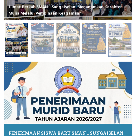
Jumat Berkah SMAN 1 Sungaiselan: Menanamkan Karakter
Rapat Persiapan Kegiatan Agustusan 2026
Mulia Melalui Pembinaan Keagamaan
PENERIMAAN SISWA BARU SMAN 1 SUNGAISELAN