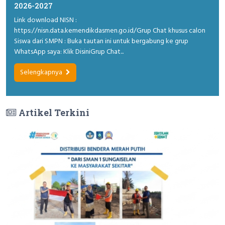
2026-2027
Link download NISN :
https://nisn.data.kemendikdasmen.go.id/Grup Chat khusus calon
Siswa dari SMPN : Buka tautan ini untuk bergabung ke grup
WhatsApp saya: Klik DisiniGrup Chat...
Selengkapnya
Artikel Terkini