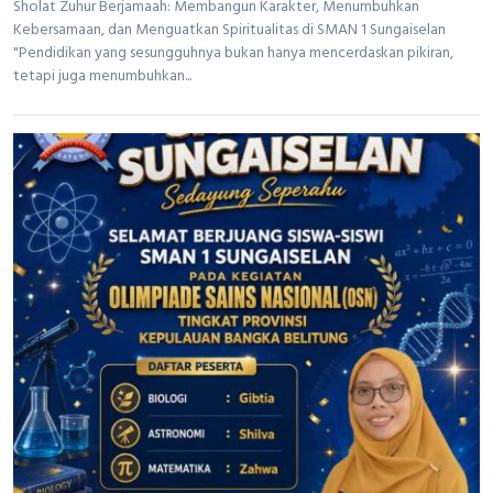
Sholat Zuhur Berjamaah: Membangun Karakter, Menumbuhkan
Kebersamaan, dan Menguatkan Spiritualitas di SMAN 1 Sungaiselan
"Pendidikan yang sesungguhnya bukan hanya mencerdaskan pikiran,
tetapi juga menumbuhkan...