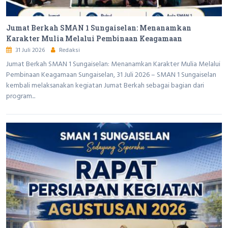
Jumat Berkah SMAN 1 Sungaiselan: Menanamkan
Karakter Mulia Melalui Pembinaan Keagamaan
31 Juli 2026
Redaksi
Jumat Berkah SMAN 1 Sungaiselan: Menanamkan Karakter Mulia Melalui
Pembinaan Keagamaan Sungaiselan, 31 Juli 2026 – SMAN 1 Sungaiselan
kembali melaksanakan kegiatan Jumat Berkah sebagai bagian dari
program...