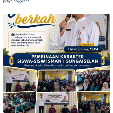
penyelenggaraan...